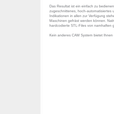
Das Resultat ist ein einfach zu bediene
zugeschnittenes, hoch-automatisiertes
Indikationen in allen zur Verfügung steh
Maschinen gefräst werden können. Nativ
hardcodierte STL-Files von namhaften
Kein anderes CAM System bietet Ihnen ei