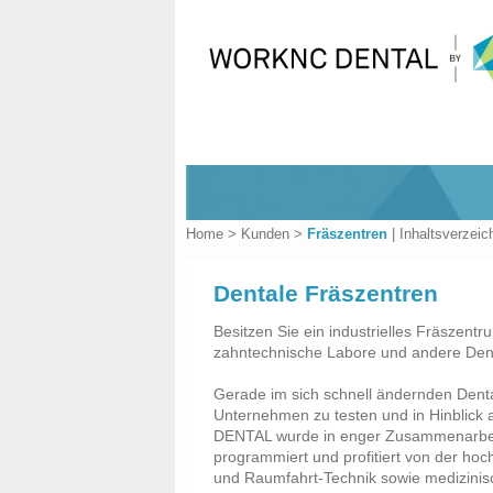
Home
>
Kunden
>
Fräszentren
|
Inhaltsverzeic
Dentale Fräszentren
Besitzen Sie ein industrielles Fräszentr
zahntechnische Labore und andere Den
Gerade im sich schnell ändernden Den
Unternehmen zu testen und in Hinblick 
DENTAL wurde in enger Zusammenarbeit
programmiert und profitiert von der hoc
und Raumfahrt-Technik sowie medizinisc