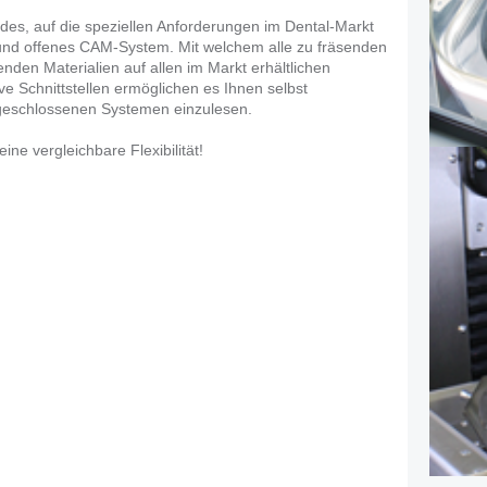
ndes, auf die speziellen Anforderungen im Dental-Markt
 und offenes CAM-System. Mit welchem alle zu fräsenden
enden Materialien auf allen im Markt erhältlichen
e Schnittstellen ermöglichen es Ihnen selbst
 geschlossenen Systemen einzulesen.
ne vergleichbare Flexibilität!