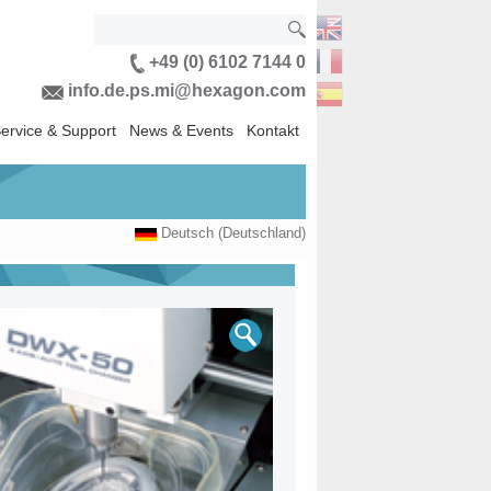
+49 (0) 6102 7144 0
info.de.ps.mi@hexagon.com
ervice & Support
News & Events
Kontakt
Deutsch (Deutschland)