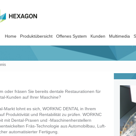
Home
Produktübersicht
Offenes System
Kunden
Multimedia
S
hnis
um oder fräsen Sie bereits dentale Restaurationen für
tal-Kunden auf Ihrer Maschine?
tal-Markt lohnt es sich, WORKNC DENTAL in Ihrem
auf Produktivität und Rentabilität zu prüfen. WORKNC
 mit Dental-Praxen und -Maschinenherstellern
hentwickelten Fräs-Technologie aus Automobilbau, Luft-
her automatisierter Fertigung.