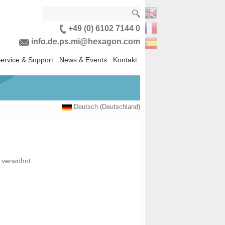
+49 (0) 6102 7144 0
info.de.ps.mi@hexagon.com
ervice & Support
News & Events
Kontakt
Deutsch (Deutschland)
 verwöhnt.