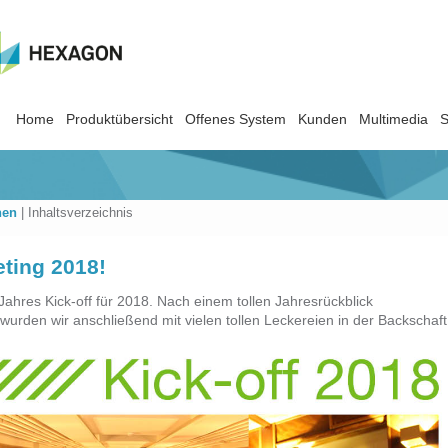
Home
Produktübersicht
Offenes System
Kunden
Multimedia
S
nen
|
Inhaltsverzeichnis
eting 2018!
ahres Kick-off für 2018. Nach einem tollen Jahresrückblick
urden wir anschließend mit vielen tollen Leckereien in der Backschaft