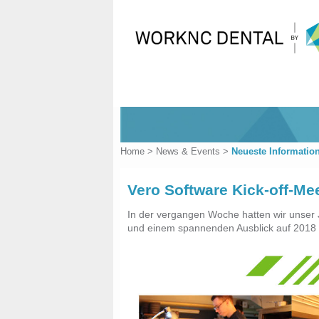
Home
>
News & Events
>
Neueste Informatio
Vero Software Kick-off-Me
In der vergangen Woche hatten wir unser J
und einem spannenden Ausblick auf 2018 w