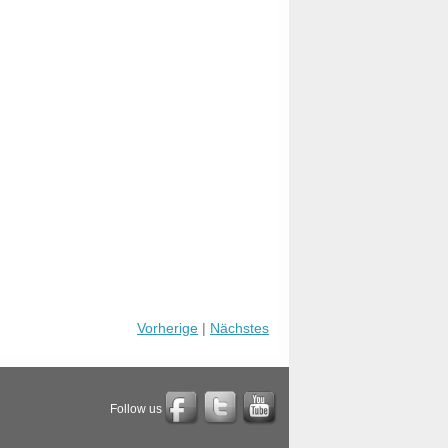
Vorherige
|
Nächstes
Follow us