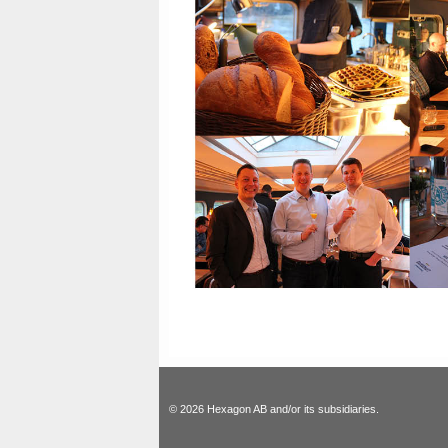
© 2026 Hexagon AB and/or its subsidiaries.